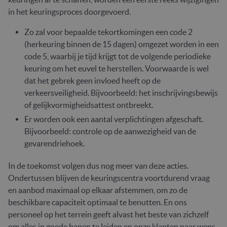
in het keuringsproces doorgevoerd.
Zo zal voor bepaalde tekortkomingen een code 2
(herkeuring binnen de 15 dagen) omgezet worden in een
code 5, waarbij je tijd krijgt tot de volgende periodieke
keuring om het euvel te herstellen. Voorwaarde is wel
dat het gebrek geen invloed heeft op de
verkeersveiligheid. Bijvoorbeeld: het inschrijvingsbewijs
of gelijkvormigheidsattest ontbreekt.
Er worden ook een aantal verplichtingen afgeschaft.
Bijvoorbeeld: controle op de aanwezigheid van de
gevarendriehoek.
In de toekomst volgen dus nog meer van deze acties.
Ondertussen blijven de keuringscentra voortdurend vraag
en aanbod maximaal op elkaar afstemmen, om zo de
beschikbare capaciteit optimaal te benutten. En ons
personeel op het terrein geeft alvast het beste van zichzelf
om alles in goede banen te leiden en onze klanten naar wens