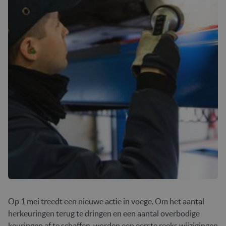
Op 1 mei treedt een nieuwe actie in voege. Om het aantal
herkeuringen terug te dringen en een aantal overbodige
keuringen af te schaffen, worden een eerste reeks wijzigingen