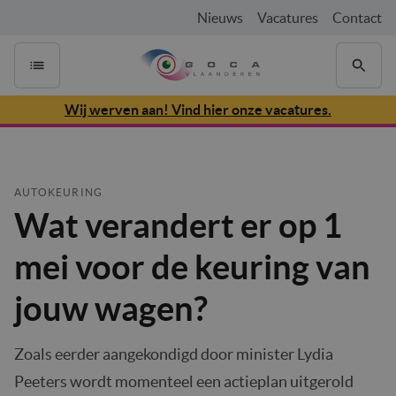
Nieuws
Vacatures
Contact
Wij werven aan! Vind hier onze vacatures.
AUTOKEURING
Wat verandert er op 1
mei voor de keuring van
jouw wagen?
Zoals eerder aangekondigd door minister Lydia
Peeters wordt momenteel een actieplan uitgerold