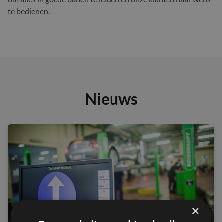
te bedienen.
Nieuws
×