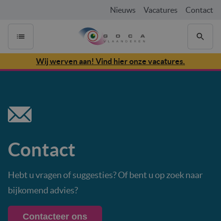
Nieuws
Vacatures
Contact
Wij werven aan! Vind hier onze vacatures.
Contact
Hebt u vragen of suggesties? Of bent u op zoek naar
bijkomend advies?
Contacteer ons