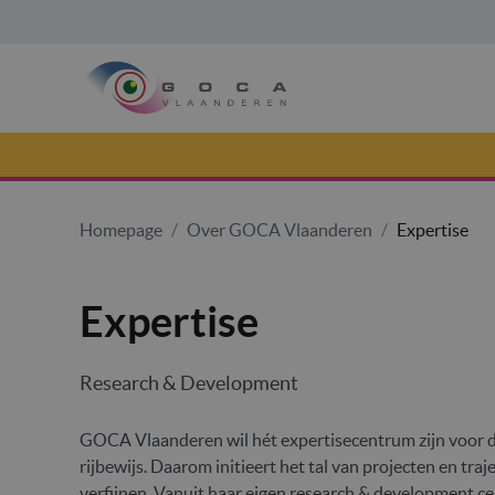
Homepage
/
Over GOCA Vlaanderen
/
Expertise
Expertise
Research & Development
GOCA Vlaanderen wil hét expertisecentrum zijn voor d
rijbewijs. Daarom initieert het tal van projecten en tra
verfijnen. Vanuit haar eigen research & development c