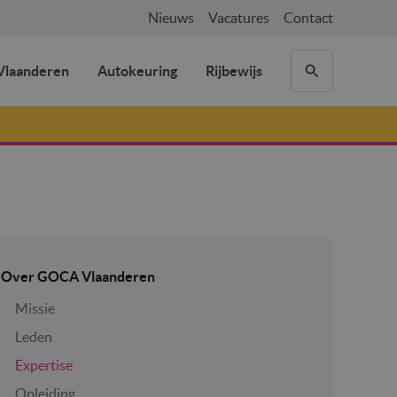
Nieuws
Vacatures
Contact
laanderen
Autokeuring
Rijbewijs
Over GOCA Vlaanderen
Missie
Leden
Expertise
Opleiding