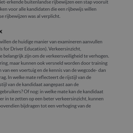
 niet-erkende buitenlandse rijbewijzen een stap vooruit
ken voor alle kandidaten die een rijbewijs willen
 rijbewijzen was al verplicht.
x
illen de huidige manier van examineren aanvullen
for Driver Education). Verkeersinzicht,
e belangrijk zijn om de verkeersveiligheid te verhogen.
ring, maar kunnen ook versneld worden door training
en van een voertuig en de kennis van de wegcode- dan
g. In welke mate reflecteert de rijstijl van de
jstijl van de kandidaat aangepast aan de
ebruikers? Of nog: in welke mate kan de kandidaat
 in te zetten op een beter verkeersinzicht, kunnen
ovendien bijdragen tot een verhoging van de