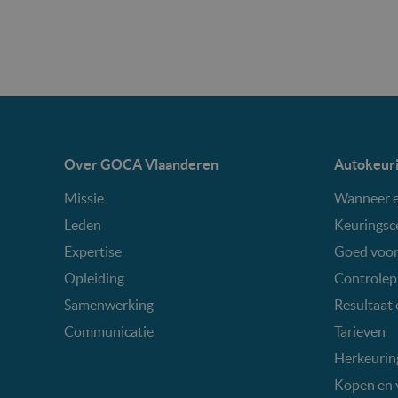
Over GOCA Vlaanderen
Autokeur
Missie
Wanneer e
Leden
Keuringsc
Expertise
Goed voor
Opleiding
Controlep
Samenwerking
Resultaat 
Communicatie
Tarieven
Herkeurin
Kopen en 