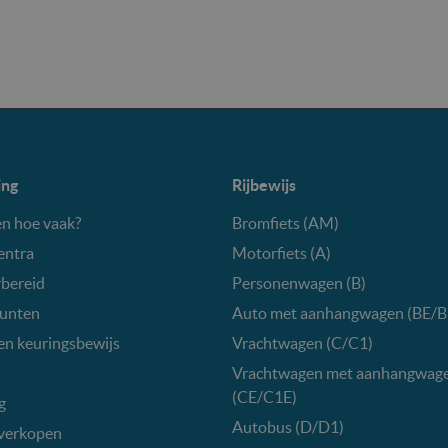
ing
Rijbewijs
n hoe vaak?
Bromfiets (AM)
entra
Motorfiets (A)
bereid
Personenwagen (B)
unten
Auto met aanhangwagen (BE/B
en keuringsbewijs
Vrachtwagen (C/C1)
Vrachtwagen met aanhangwag
(CE/C1E)
g
Autobus (D/D1)
verkopen