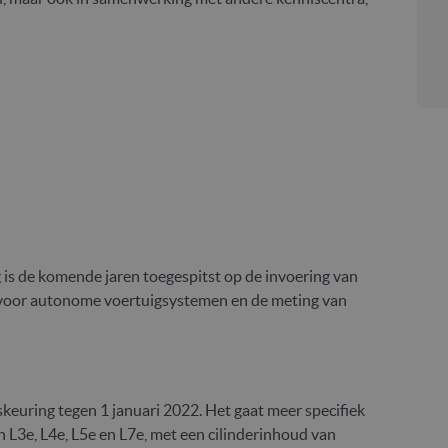
is de komende jaren toegespitst op de invoering van
 voor autonome voertuigsystemen en de meting van
skeuring tegen 1 januari 2022. Het gaat meer specifiek
n L3e, L4e, L5e en L7e, met een cilinderinhoud van