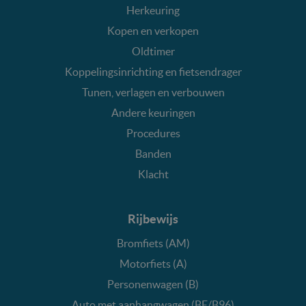
Herkeuring
Kopen en verkopen
Oldtimer
Koppelingsinrichting en fietsendrager
Tunen, verlagen en verbouwen
Andere keuringen
Procedures
Banden
Klacht
Rijbewijs
Bromfiets (AM)
Motorfiets (A)
Personenwagen (B)
Auto met aanhangwagen (BE/B96)