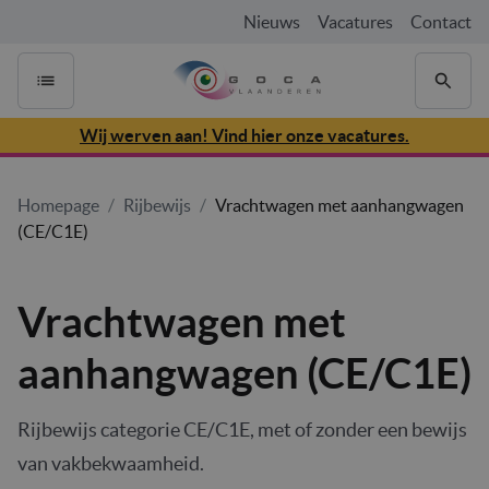
Nieuws
Vacatures
Contact
Wij werven aan! Vind hier onze vacatures.
Homepage
/
Rijbewijs
/
Vrachtwagen met aanhangwagen
(CE/C1E)
Vrachtwagen met
aanhangwagen (CE/C1E)
Rijbewijs categorie CE/C1E, met of zonder een bewijs
van vakbekwaamheid.