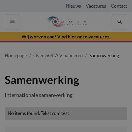
Nieuws
Vacatures
Contact
Wij werven aan! Vind hier onze vacatures.
Homepage
/
Over GOCA Vlaanderen
/
Samenwerking
Samenwerking
Internationale samenwerking
No items found. Tekst rdm test