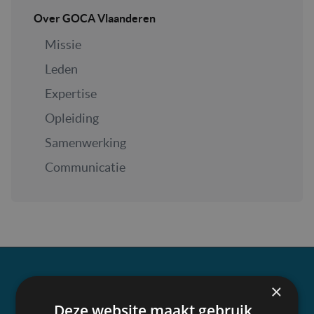
Over GOCA Vlaanderen
Missie
Leden
Expertise
Opleiding
Samenwerking
Communicatie
×
Over GOCA Vlaanderen
Deze website maakt gebruik