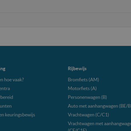
ing
Rijbewijs
n hoe vaak?
Bromfiets (AM)
entra
Motorfiets (A)
bereid
Personenwagen (B)
unten
Auto met aanhangwagen (BE/B
en keuringsbewijs
Vrachtwagen (C/C1)
Vrachtwagen met aanhangwag
(CE/C1E)