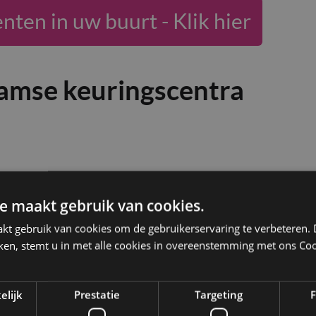
en in uw buurt - Klik hier
amse keuringscentra
e maakt gebruik van cookies.
kt gebruik van cookies om de gebruikerservaring te verbeteren.
ken, stemt u in met alle cookies in overeenstemming met ons Coo
elijk
Prestatie
Targeting
F