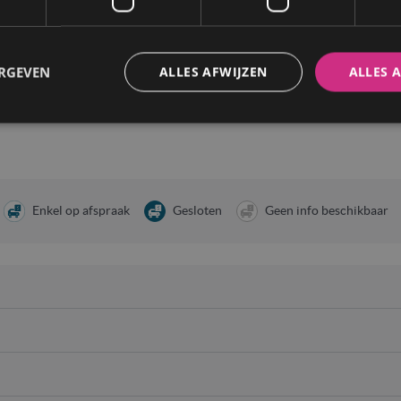
ERGEVEN
ALLES AFWIJZEN
ALLES 
Enkel op afspraak
Gesloten
Geen info beschikbaar