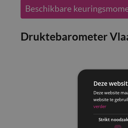
Beschikbare keuringsmoment
Druktebarometer Vla
Deze websit
Deze website maa
website te gebrui
verder
Strikt noodzak