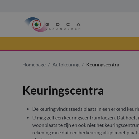
Homepage
/
Autokeuring
/
Keuringscentra
Keuringscentra
De keuring vindt steeds plaats in een erkend keur
U mag zelf een keuringscentrum kiezen. Dat hoeft 
woonplaats te zijn en ook niet het keuringscentru
rekening mee dat een herkeuring altijd moet plaat