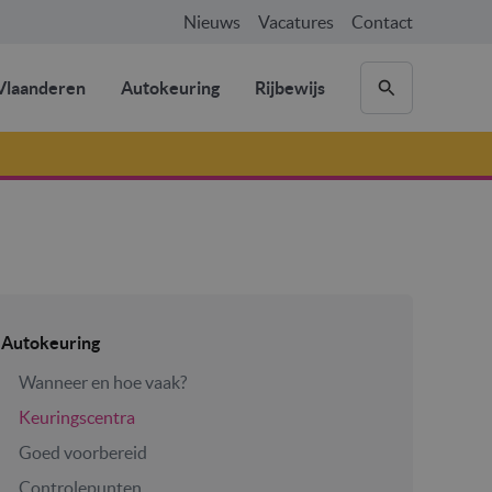
Nieuws
Vacatures
Contact
laanderen
Autokeuring
Rijbewijs
Autokeuring
Wanneer en hoe vaak?
Keuringscentra
Goed voorbereid
Controlepunten