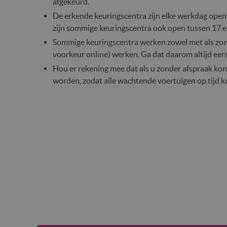
afgekeurd.
De erkende keuringscentra zijn elke werkdag ope
zijn sommige keuringscentra ook open tussen 17 en
Sommige keuringscentra werken zowel met als zonde
voorkeur online) werken. Ga dat daarom altijd eer
Hou er rekening mee dat als u zonder afspraak komt
worden, zodat alle wachtende voertuigen op tijd