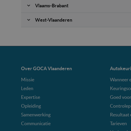
Vlaams-Brabant
West-Vlaanderen
Over GOCA Vlaanderen
Autokeur
Missie
Wanneer e
Leden
Keuringsc
Expertise
Goed voor
Opleiding
Controlep
Samenwerking
Resultaat 
Communicatie
Tarieven