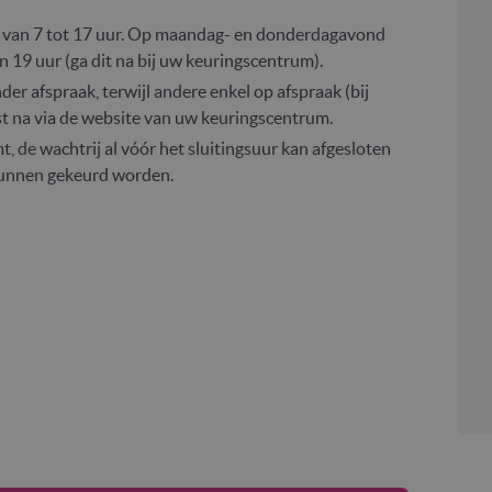
n van 7 tot 17 uur. Op maandag- en donderdagavond
 19 uur (ga dit na bij uw keuringscentrum).
r afspraak, terwijl andere enkel op afspraak (bij
st na via de website van uw keuringscentrum.
, de wachtrij al vóór het sluitingsuur kan afgesloten
 kunnen gekeurd worden.