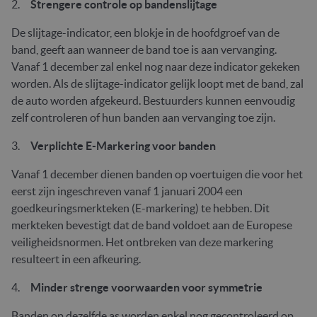
2.
Strengere controle op bandenslijtage
De slijtage-indicator, een blokje in de hoofdgroef van de
band, geeft aan wanneer de band toe is aan vervanging.
Vanaf 1 december zal enkel nog naar deze indicator gekeken
worden. Als de slijtage-indicator gelijk loopt met de band, zal
de auto worden afgekeurd. Bestuurders kunnen eenvoudig
zelf controleren of hun banden aan vervanging toe zijn.
3.
Verplichte E-Markering voor banden
Vanaf 1 december dienen banden op voertuigen die voor het
eerst zijn ingeschreven vanaf 1 januari 2004 een
goedkeuringsmerkteken (E-markering) te hebben. Dit
merkteken bevestigt dat de band voldoet aan de Europese
veiligheidsnormen. Het ontbreken van deze markering
resulteert in een afkeuring.
4.
Minder strenge voorwaarden voor symmetrie
Banden op dezelfde as worden enkel nog gecontroleerd op