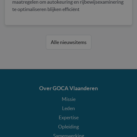
maatregelen om autokeuring en rijbewijsexaminering
te optimaliseren blijken efficiënt
Alle nieuwsitems
Over GOCA Vlaanderen
Missie
Leden
Expertise
Opleiding
Samenwerking