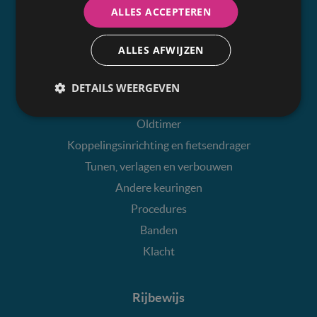
ALLES ACCEPTEREN
Controlepunten
Resultaat en keuringsbewijs
ALLES AFWIJZEN
Tarieven
Herkeuring
DETAILS WEERGEVEN
Kopen en verkopen
Oldtimer
Koppelingsinrichting en fietsendrager
Tunen, verlagen en verbouwen
Andere keuringen
Procedures
Banden
Klacht
Rijbewijs